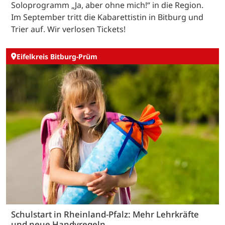
Soloprogramm „Ja, aber ohne mich!“ in die Region.
Im September tritt die Kabarettistin in Bitburg und
Trier auf. Wir verlosen Tickets!
Eifelkreis Bitburg-Prüm
Schulstart in Rheinland-Pfalz: Mehr Lehrkräfte
und neue Handyregeln