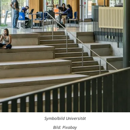
Symbolbild Universität
Bild: Pixabay