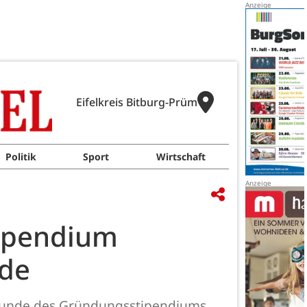
Eifelkreis Bitburg-Prüm
Politik
Sport
Wirtschaft
tipendium
nde
 Runde des Gründungsstipendiums