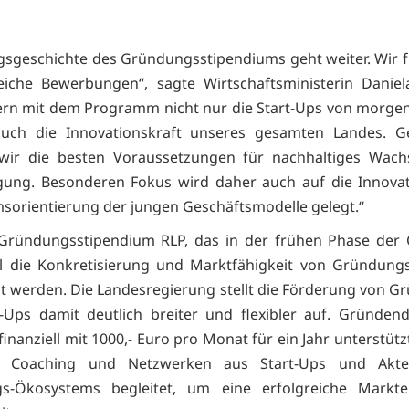
lgsgeschichte des Gründungsstipendiums geht weiter. Wir 
eiche Bewerbungen“, sagte Wirtschaftsministerin Daniel
ern mit dem Programm nicht nur die Start-Ups von morge
auch die Innovationskraft unseres gesamten Landes. 
 wir die besten Voraussetzungen für nachhaltiges Wac
gung. Besonderen Fokus wird daher auch auf die Innova
orientierung der jungen Geschäftsmodelle gelegt.“
Gründungsstipendium RLP, das in der frühen Phase der
oll die Konkretisierung und Marktfähigkeit von Gründun
t werden. Die Landesregierung stellt die Förderung von 
-Ups damit deutlich breiter und flexibler auf. Gründe
finanziell mit 1000,- Euro pro Monat für ein Jahr unterstüt
t Coaching und Netzwerken aus Start-Ups und Akte
s-Ökosystems begleitet, um eine erfolgreiche Markte