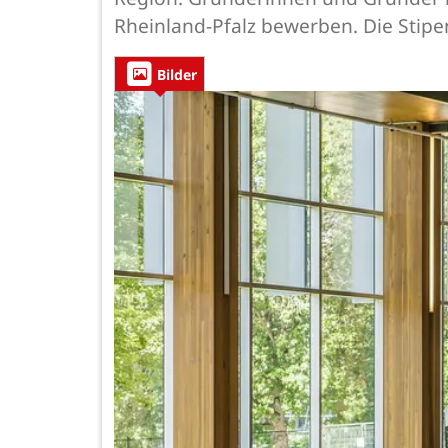
Rheinland-Pfalz bewerben. Die Stipen
Bilder