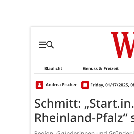
Blaulicht
Genuss & Freizeit
Andrea Fischer
Friday, 01/17/2025, 
Schmitt: „Start.
Rheinland-Pfalz“ 
Region. Gründerinnen und Gründer 