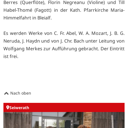
Berres (Querflöte), Florin Negreanu (Violine) und Till
Habel-Thomé (Fagott) in der Kath. Pfarrkirche Maria-
Himmelfahrt in Bleialf.
Es werden Werke von C. Fr. Abel, W. A. Mozart, J. B. G.
Neruda, J. Haydn und von J. Chr. Bach unter Leitung von
Wolfgang Merkes zur Aufführung gebracht. Der Eintritt
ist frei.
Nach oben
Seiwerath