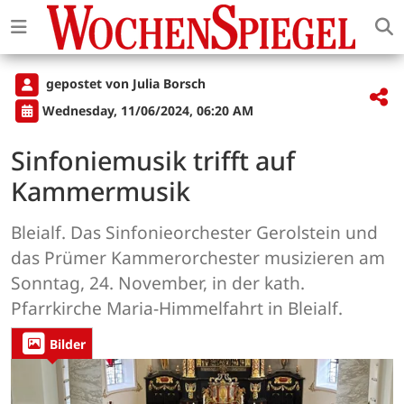
gepostet von Julia Borsch
Wednesday, 11/06/2024, 06:20 AM
Sinfoniemusik trifft auf
Kammermusik
Bleialf. Das Sinfonieorchester Gerolstein und
das Prümer Kammerorchester musizieren am
Sonntag, 24. November, in der kath.
Pfarrkirche Maria-Himmelfahrt in Bleialf.
Bilder