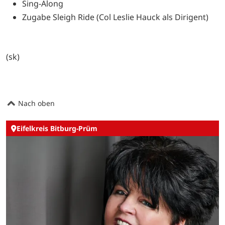
Sing-Along
Zugabe Sleigh Ride (Col Leslie Hauck als Dirigent)
(sk)
Nach oben
Eifelkreis Bitburg-Prüm