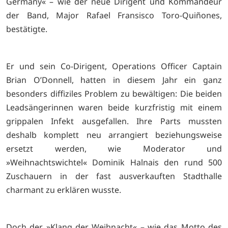
Germany« – wie der neue Dirigent und Kommandeur
der Band, Major Rafael Fransisco Toro-Quiñones,
bestätigte.
Er und sein Co-Dirigent, Operations Officer Captain
Brian O’Donnell, hatten in diesem Jahr ein ganz
besonders diffiziles Problem zu bewältigen: Die beiden
Leadsängerinnen waren beide kurzfristig mit einem
grippalen Infekt ausgefallen. Ihre Parts mussten
deshalb komplett neu arrangiert beziehungsweise
ersetzt werden, wie Moderator und
»Weihnachtswichtel« Dominik Halnais den rund 500
Zuschauern in der fast ausverkauften Stadthalle
charmant zu erklären wusste.
Doch der »Klang der Weihnacht« – wie das Motto des