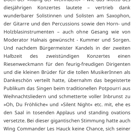
diesjährigen Konzertes lautete – vertrieb dank
wunderbarer Solistinnen und Solisten am Saxophon,
der Gitarre und den Percussions sowie den Horn- und
Holzblasinstrumenten – auch ohne Gesang wie von
Moderator Halnais gewünscht - Kummer und Sorgen.
Und nachdem Bürgermeister Kandels in der zweiten
Halbzeit des zweistündigen Konzertes einen
Riesenweckmann für den feurig-freudigen Dirigenten
und die kleinen Brüder für die tollen MusikerInnen als
Dankeschön verteilt hatte, übernahm das begeisterte
Publikum das Singen beim traditionellen Potpourri aus
Weihnachtsliedern und schmetterte voller Inbrunst zu
»Oh, Du Fröhliche« und »Silent Night« etc. mit, ehe es
den Saal in tosenden Applaus und standing ovations
versetzte. Bei dieser gigantischen Stimmung hatte auch
Wing Commander Les Hauck keine Chance, sich seiner