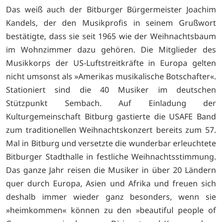
Das weiß auch der Bitburger Bürgermeister Joachim
Kandels, der den Musikprofis in seinem Grußwort
bestätigte, dass sie seit 1965 wie der Weihnachtsbaum
im Wohnzimmer dazu gehören. Die Mitglieder des
Musikkorps der US-Luftstreitkräfte in Europa gelten
nicht umsonst als »Amerikas musikalische Botschafter«.
Stationiert sind die 40 Musiker im deutschen
Stützpunkt Sembach. Auf Einladung der
Kulturgemeinschaft Bitburg gastierte die USAFE Band
zum traditionellen Weihnachtskonzert bereits zum 57.
Mal in Bitburg und versetzte die wunderbar erleuchtete
Bitburger Stadthalle in festliche Weihnachtsstimmung.
Das ganze Jahr reisen die Musiker in über 20 Ländern
quer durch Europa, Asien und Afrika und freuen sich
deshalb immer wieder ganz besonders, wenn sie
»heimkommen« können zu den »beautiful people of