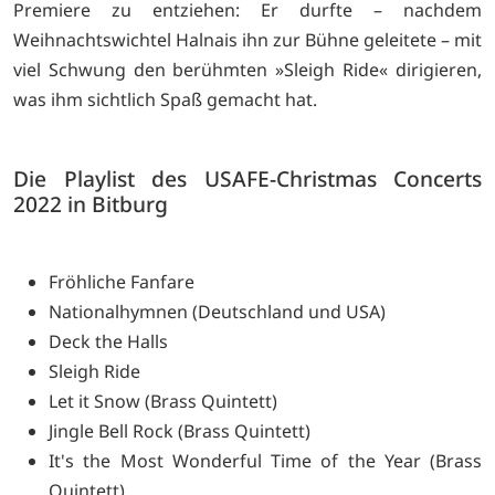
Premiere zu entziehen: Er durfte – nachdem
Weihnachtswichtel Halnais ihn zur Bühne geleitete – mit
viel Schwung den berühmten »Sleigh Ride« dirigieren,
was ihm sichtlich Spaß gemacht hat.
Die Playlist des USAFE-Christmas Concerts
2022 in Bitburg
Fröhliche Fanfare
Nationalhymnen (Deutschland und USA)
Deck the Halls
Sleigh Ride
Let it Snow (Brass Quintett)
Jingle Bell Rock (Brass Quintett)
It's the Most Wonderful Time of the Year (Brass
Quintett)