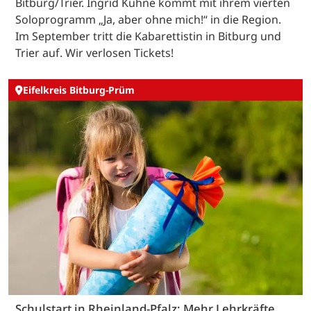
Bitburg/Trier. Ingrid Kühne kommt mit ihrem vierten
Soloprogramm „Ja, aber ohne mich!“ in die Region.
Im September tritt die Kabarettistin in Bitburg und
Trier auf. Wir verlosen Tickets!
Eifelkreis Bitburg-Prüm
Schulstart in Rheinland-Pfalz: Mehr Lehrkräfte