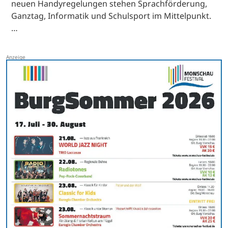
neuen Handyregelungen stehen Sprachförderung,
Ganztag, Informatik und Schulsport im Mittelpunkt.
…