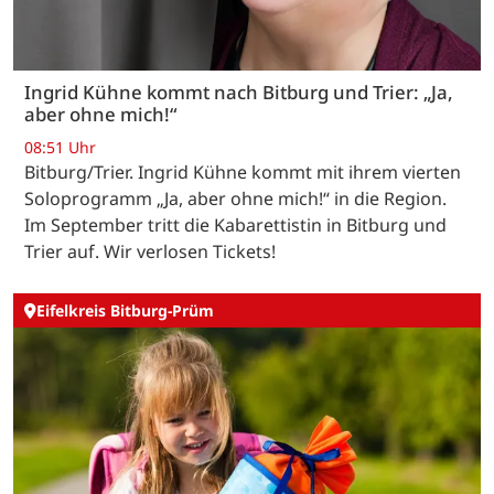
Ingrid Kühne kommt nach Bitburg und Trier: „Ja,
aber ohne mich!“
08:51 Uhr
Bitburg/Trier. Ingrid Kühne kommt mit ihrem vierten
Soloprogramm „Ja, aber ohne mich!“ in die Region.
Im September tritt die Kabarettistin in Bitburg und
Trier auf. Wir verlosen Tickets!
Eifelkreis Bitburg-Prüm