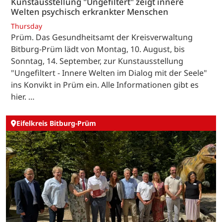
Kunstausstellung "Ungefiltert" zeigt innere
Welten psychisch erkrankter Menschen
Thursday
Prüm. Das Gesundheitsamt der Kreisverwaltung
Bitburg-Prüm lädt von Montag, 10. August, bis
Sonntag, 14. September, zur Kunstausstellung
"Ungefiltert - Innere Welten im Dialog mit der Seele"
ins Konvikt in Prüm ein. Alle Informationen gibt es
hier. …
Eifelkreis Bitburg-Prüm