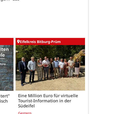
Eifelkreis Bitburg-Prüm
Eine Million Euro für virtuelle
tert"
Tourist-Information in der
isch
Südeifel
Gestern