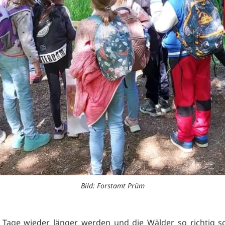
Bild: Forstamt Prüm
 Tage wieder länger werden und die Wälder so richtig s