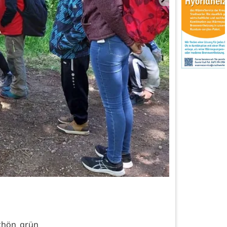
chön grün