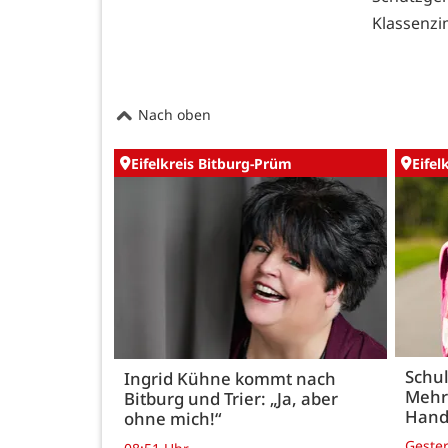
Klassenzi
Nach oben
Eifelkreis Bitburg-Prüm
Eifel
Schul
Ingrid Kühne kommt nach
Mehr
Bitburg und Trier: „Ja, aber
Hand
ohne mich!“
Geste