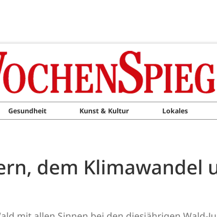
Gesundheit
Kunst & Kultur
Lokales
ern, dem Klimawandel 
ld mit allen Sinnen bei den diesjährigen Wald-J