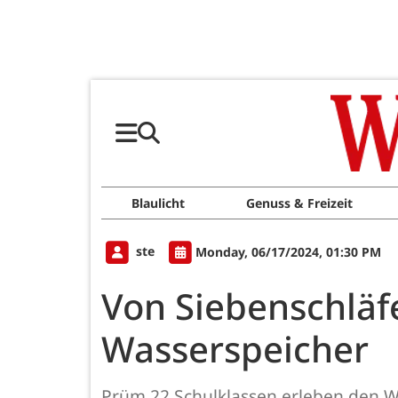
Blaulicht
Genuss & Freizeit
ste
Monday, 06/17/2024, 01:30 PM
Von Siebenschläf
Wasserspeicher
Prüm.22 Schulklassen erleben den Wa