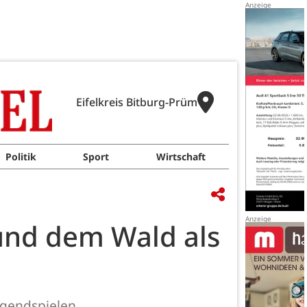
Eifelkreis Bitburg-Prüm
Politik
Sport
Wirtschaft
und dem Wald als
ugendspielen