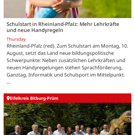
Schulstart in Rheinland-Pfalz: Mehr Lehrkräfte
und neue Handyregeln
Thursday
Rheinland-Pfalz (red). Zum Schulstart am Montag, 10.
August, setzt das Land neue bildungspolitische
Schwerpunkte: Neben zusätzlichen Lehrkräften und
neuen Handyregelungen stehen Sprachförderung,
Ganztag, Informatik und Schulsport im Mittelpunkt.
…
Eifelkreis Bitburg-Prüm