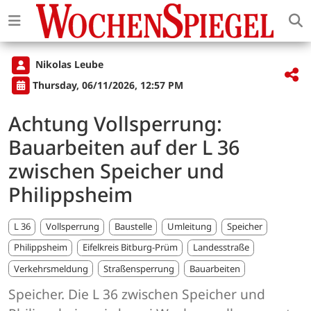
Nikolas Leube
Thursday, 06/11/2026, 12:57 PM
Achtung Vollsperrung:
Bauarbeiten auf der L 36
zwischen Speicher und
Philippsheim
L 36
Vollsperrung
Baustelle
Umleitung
Speicher
Philippsheim
Eifelkreis Bitburg-Prüm
Landesstraße
Verkehrsmeldung
Straßensperrung
Bauarbeiten
Speicher. Die L 36 zwischen Speicher und