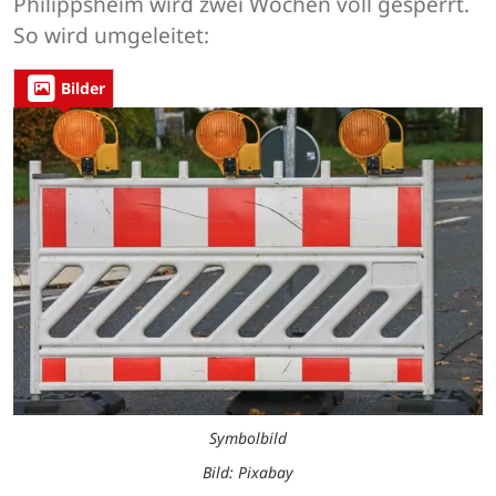
Philippsheim wird zwei Wochen voll gesperrt.
So wird umgeleitet:
Bilder
Symbolbild
Bild: Pixabay