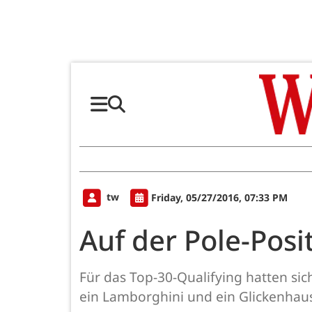
tw
Friday, 05/27/2016, 07:33 PM
Auf der Pole-Posi
Für das Top-30-Qualifying hatten sic
ein Lamborghini und ein Glickenhaus