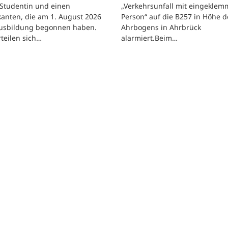
 Studentin und einen
„Verkehrsunfall mit eingeklem
kanten, die am 1. August 2026
Person“ auf die B257 in Höhe d
Ausbildung begonnen haben.
Ahrbogens in Ahrbrück
rteilen sich…
alarmiert.Beim…