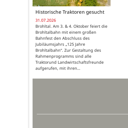
Historische Traktoren gesucht
31.07.2026
Brohltal. Am 3. & 4. Oktober feiert die
Brohltalbahn mit einem großen
Bahnfest den Abschluss des
Jubiläumsjahrs „125 Jahre
Brohltalbahn“. Zur Gestaltung des
Rahmenprogramms sind alle
Traktorund Landwirtschaftsfreunde
aufgerufen, mit ihren…