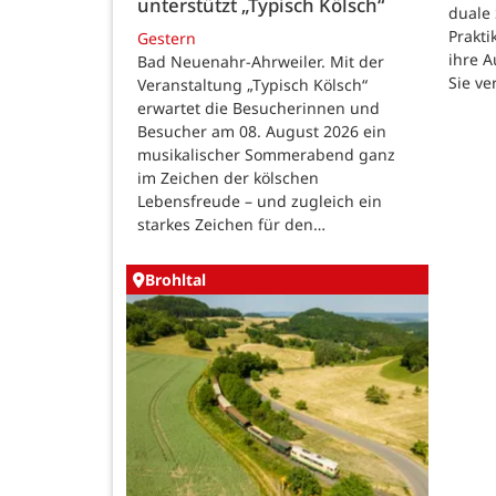
unterstützt „Typisch Kölsch“
duale
Prakti
Gestern
ihre 
Bad Neuenahr-Ahrweiler. Mit der
Sie ve
Veranstaltung „Typisch Kölsch“
erwartet die Besucherinnen und
Besucher am 08. August 2026 ein
musikalischer Sommerabend ganz
im Zeichen der kölschen
Lebensfreude – und zugleich ein
starkes Zeichen für den…
Brohltal