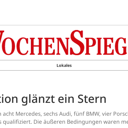
Lokales
tion glänzt ein Stern
h acht Mercedes, sechs Audi, fünf BMW, vier Porsc
 qualifiziert. Die äußeren Bedingungen waren meh