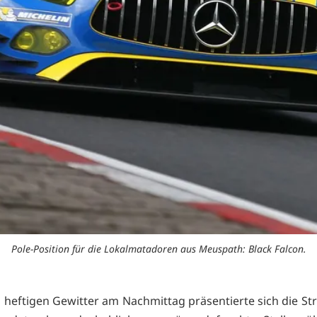
Pole-Position für die Lokalmatadoren aus Meuspath: Black Falcon.
heftigen Gewitter am Nachmittag präsentierte sich die St