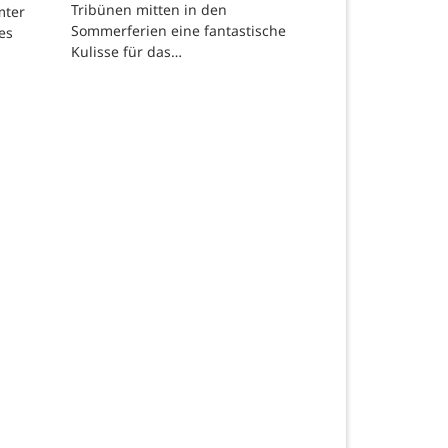
Tribünen mitten in den
mter
Sommerferien eine fantastische
es
Kulisse für das…