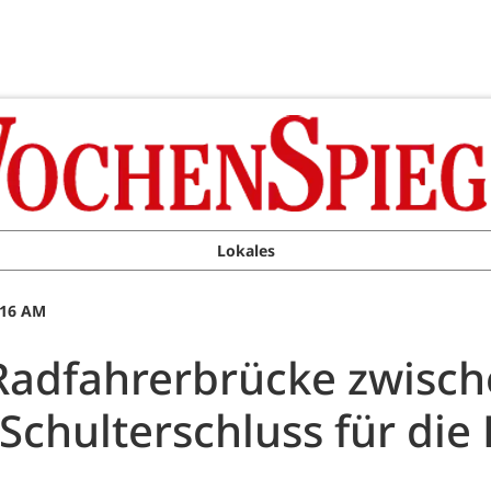
Lokales
:16 AM
Radfahrerbrücke zwisc
 Schulterschluss für die