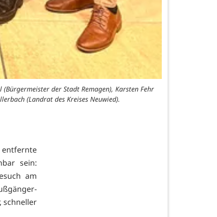
l (Bürgermeister der Stadt Remagen), Karsten Fehr
llerbach (Landrat des Kreises Neuwied).
entfernte
hbar sein:
besuch am
Fußgänger-
 schneller