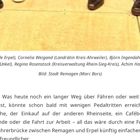
e Erpel), Cornelia Weigand (Landrätin Kreis Ahrweiler), Björn Ingendah
kel), Regina Rosenstock (Kreisverwaltung Rhein-Sieg-Kreis), Achim Ha
Bild: Stadt Remagen (Marc Bors)
 Was heute noch ein langer Weg über Fähren oder weit 
st, könnte schon bald mit wenigen Pedaltritten erreic
che, der Einkauf auf der anderen Rheinseite, ein Café
e oder die Fahrt zur Arbeit – all das wäre durch eine 
hrerbrücke zwischen Remagen und Erpel künftig einfacher,
freundlicher