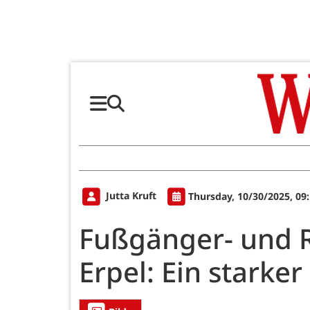
Jutta Kruft
Thursday, 10/30/2025, 09
Fußgänger- und 
Erpel: Ein starker