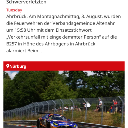
Schwerverletzten
Tuesday
Ahrbrück. Am Montagnachmittag, 3. August, wurden
die Feuerwehren der Verbandsgemeinde Altenahr
um 15:58 Uhr mit dem Einsatzstichwort
„Verkehrsunfall mit eingeklemmter Person“ auf die
B257 in Höhe des Ahrbogens in Ahrbrück
alarmiert.Beim…
Nürburg