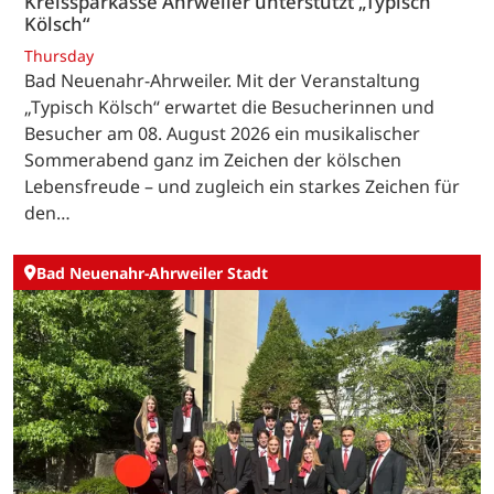
Kreissparkasse Ahrweiler unterstützt „Typisch
Kölsch“
Thursday
Bad Neuenahr-Ahrweiler. Mit der Veranstaltung
„Typisch Kölsch“ erwartet die Besucherinnen und
Besucher am 08. August 2026 ein musikalischer
Sommerabend ganz im Zeichen der kölschen
Lebensfreude – und zugleich ein starkes Zeichen für
den…
Bad Neuenahr-Ahrweiler Stadt