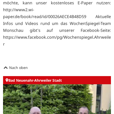
möchte, kann unser kostenloses E-Paper nutzen:
http://www2.wi-
paper.de/book/read/id/00026AECE4B48D59 Aktuelle
Infos und Videos rund um das WochenSpiegel-Team
Monschau gibt's auf unserer Facebook-Seite:
https://www.facebook.com/pg/Wochenspiegel.Ahrweile
r
Nach oben
Bad Neuenahr-Ahrweiler Stadt