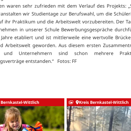
n waren sehr zufrieden mit dem Verlauf des Projekts: „S
ranstalten wir Studientage zur Berufswahl, um die Schüle
uf ihr Praktikum und die Arbeitswelt vorzubereiten. Der T
rnehmen in unserer Schule Bewerbungsgespräche durchfü
 Jahre etabliert und ist mittlerweile eine wertvolle Brück
nd Arbeitswelt geworden. Aus diesem ersten Zusammentr
n und Unternehmern sind schon mehrere Prak
gsverträge entstanden.“ Fotos: FF
 Bernkastel-Wittlich
Kreis Bernkastel-Wittlich