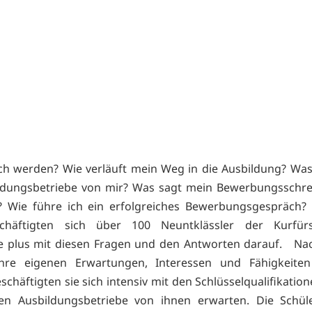
ich werden? Wie verläuft mein Weg in die Ausbildung? Wa
ildungsbetriebe von mir? Was sagt mein Bewerbungsschre
? Wie führe ich ein erfolgreiches Bewerbungsgespräch? 
chäftigten sich über 100 Neuntklässler der Kurfürst
le plus mit diesen Fragen und den Antworten darauf. Na
ihre eigenen Erwartungen, Interessen und Fähigkeiten 
schäftigten sie sich intensiv mit den Schlüsselqualifikation
gen Ausbildungsbetriebe von ihnen erwarten. Die Schüle