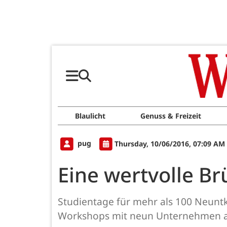
Blaulicht
Genuss & Freizeit
pug
Thursday, 10/06/2016, 07:09 AM
Eine wertvolle Br
Studientage für mehr als 100 Neuntk
Workshops mit neun Unternehmen au