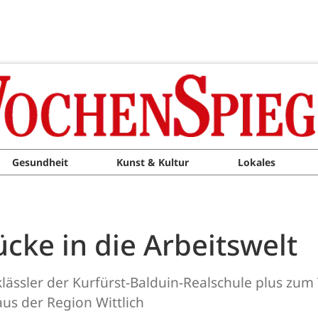
Gesundheit
Kunst & Kultur
Lokales
ücke in die Arbeitswelt
lässler der Kurfürst-Balduin-Realschule plus zu
s der Region Wittlich