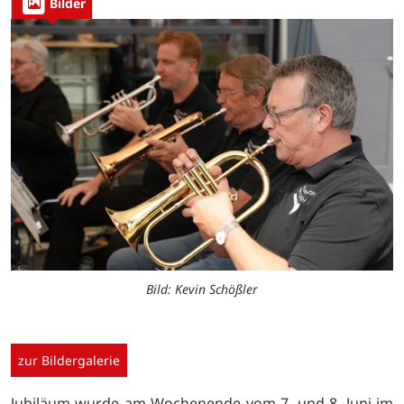
Bilder
Bild: Kevin Schößler
zur Bildergalerie
Jubiläum wurde am Wochenende vom 7. und 8. Juni im