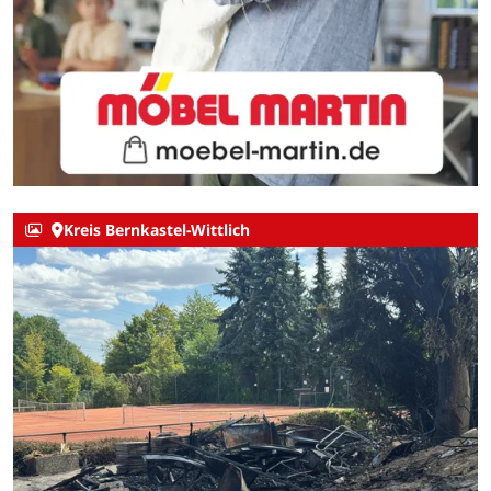
Kreis Bernkastel-Wittlich