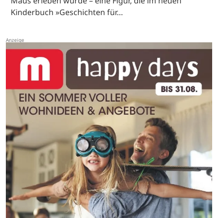
Maus erleben würde – eine Figur, die im neuen
Kinderbuch »Geschichten für…