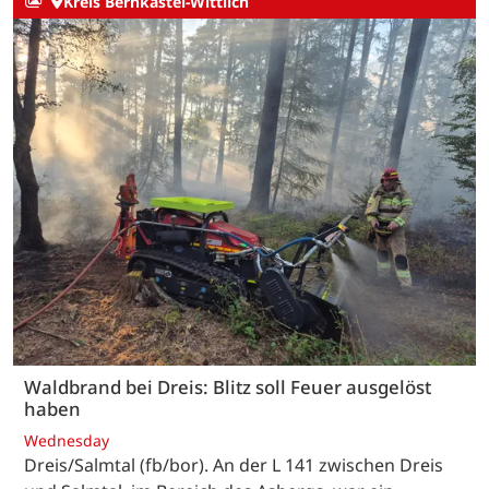
Kreis Bernkastel-Wittlich
Waldbrand bei Dreis: Blitz soll Feuer ausgelöst
haben
Wednesday
Dreis/Salmtal (fb/bor). An der L 141 zwischen Dreis