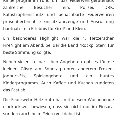
Kinderprogramm rund um das Feuerwehrgerätehaus
zahlreiche Besucher ein. Polizei, DRK,
Katastrophenschutz und benachbarte Feuerwehren
präsentierten ihre Einsatzfahrzeuge und Ausrüstung
hautnah – ein Erlebnis für Groß und Klein.
Ein besonderes Highlight war die 1. Hetzerather
FireNight am Abend, bei der die Band "Rockpiloten" für
beste Stimmung sorgte.
Neben vielen kulinarischen Angeboten gab es für die
kleinen Gäste am Sonntag unter anderem Frozen-
Joghurt-Eis, Spielangebote und ein buntes
Kinderprogramm. Auch Kaffee und Kuchen rundeten
das Fest ab.
Die Feuerwehr Hetzerath hat mit diesem Wochenende
eindrucksvoll bewiesen, dass sie nicht nur im Einsatz,
sondern auch beim Feiern voll dabei ist.