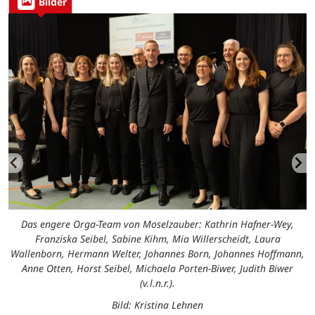
Bilder
r
r
Das engere Orga-Team von Moselzauber: Kathrin Hafner-Wey,
Franziska Seibel, Sabine Kihm, Mia Willerscheidt, Laura
Wallenborn, Hermann Welter, Johannes Born, Johannes Hoffmann,
Anne Otten, Horst Seibel, Michaela Porten-Biwer, Judith Biwer
(v.l.n.r.).
Bild: Kristina Lehnen