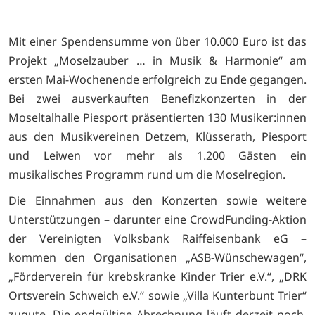
Mit einer Spendensumme von über 10.000 Euro ist das
Projekt „Moselzauber … in Musik & Harmonie“ am
ersten Mai-Wochenende erfolgreich zu Ende gegangen.
Bei zwei ausverkauften Benefizkonzerten in der
Moseltalhalle Piesport präsentierten 130 Musiker:innen
aus den Musikvereinen Detzem, Klüsserath, Piesport
und Leiwen vor mehr als 1.200 Gästen ein
musikalisches Programm rund um die Moselregion.
Die Einnahmen aus den Konzerten sowie weitere
Unterstützungen – darunter eine CrowdFunding-Aktion
der Vereinigten Volksbank Raiffeisenbank eG –
kommen den Organisationen „ASB-Wünschewagen“,
„Förderverein für krebskranke Kinder Trier e.V.“, „DRK
Ortsverein Schweich e.V.“ sowie „Villa Kunterbunt Trier“
zugute. Die endgültige Abrechnung läuft derzeit noch,