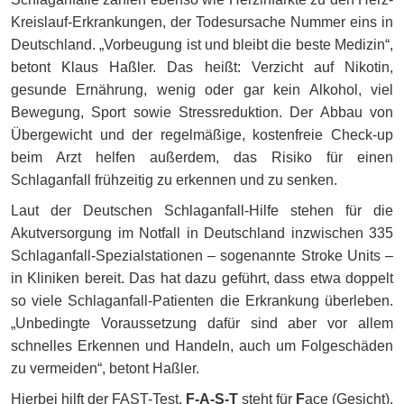
Kreislauf-Erkrankungen, der Todesursache Nummer eins in
Deutschland. „Vorbeugung ist und bleibt die beste Medizin“,
betont Klaus Haßler. Das heißt: Verzicht auf Nikotin,
gesunde Ernährung, wenig oder gar kein Alkohol, viel
Bewegung, Sport sowie Stressreduktion. Der Abbau von
Übergewicht und der regelmäßige, kostenfreie Check-up
beim Arzt helfen außerdem, das Risiko für einen
Schlaganfall frühzeitig zu erkennen und zu senken.
Laut der Deutschen Schlaganfall-Hilfe stehen für die
Akutversorgung im Notfall in Deutschland inzwischen 335
Schlaganfall-Spezialstationen – sogenannte Stroke Units –
in Kliniken bereit. Das hat dazu geführt, dass etwa doppelt
so viele Schlaganfall-Patienten die Erkrankung überleben.
„Unbedingte Voraussetzung dafür sind aber vor allem
schnelles Erkennen und Handeln, auch um Folgeschäden
zu vermeiden“, betont Haßler.
Hierbei hilft der FAST-Test.
F-A-S-T
steht für
F
ace (Gesicht),