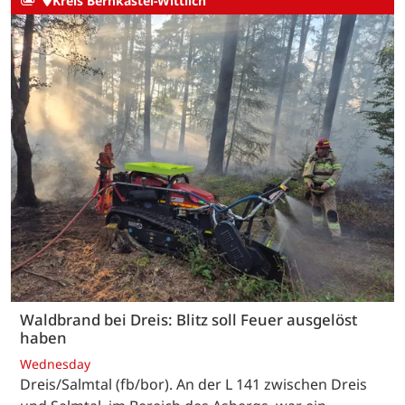
Kreis Bernkastel-Wittlich
Waldbrand bei Dreis: Blitz soll Feuer ausgelöst
haben
Wednesday
Dreis/Salmtal (fb/bor). An der L 141 zwischen Dreis