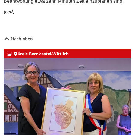
Beantwortung etwa zehn Minuten Zeit einzuplanen sind.
(red)
Nach oben
Kreis Bernkastel-Wittlich