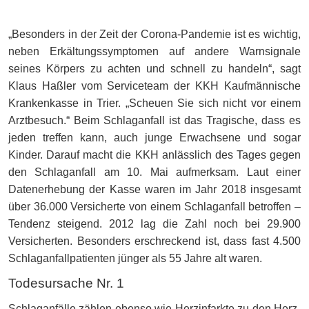
„Besonders in der Zeit der Corona-Pandemie ist es wichtig,
neben Erkältungssymptomen auf andere Warnsignale
seines Körpers zu achten und schnell zu handeln“, sagt
Klaus Haßler vom Serviceteam der KKH Kaufmännische
Krankenkasse in Trier. „Scheuen Sie sich nicht vor einem
Arztbesuch.“ Beim Schlaganfall ist das Tragische, dass es
jeden treffen kann, auch junge Erwachsene und sogar
Kinder. Darauf macht die KKH anlässlich des Tages gegen
den Schlaganfall am 10. Mai aufmerksam. Laut einer
Datenerhebung der Kasse waren im Jahr 2018 insgesamt
über 36.000 Versicherte von einem Schlaganfall betroffen –
Tendenz steigend. 2012 lag die Zahl noch bei 29.900
Versicherten. Besonders erschreckend ist, dass fast 4.500
Schlaganfallpatienten jünger als 55 Jahre alt waren.
Todesursache Nr. 1
Schlaganfälle zählen ebenso wie Herzinfarkte zu den Herz-