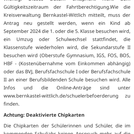
Gültigkeitszeitraum der Fahrtberechtigung.Wie die
Kreisverwaltung Bernkastel-Wittlich mitteilt, muss der
Antrag neu gestellt werden, wenn ein Kind ab
September 2024 die 1. oder die 5. Klasse besuchen wird,
ein Umzug oder Schulwechsel stattfindet, die
Klassenstufe wiederholen wird, die Sekundarstufe II
besuchen wird (Oberstufe Gymnasium, IGS, FOS, BOS,
HBF - (Kostenübernahme vom Einkommen abhängig)
oder das BVJ, Berufsfachschule I oder Berufsfachschule
II an einer Berufsbildenden Schule besuchen wird. Alle
Infos und die Online-Anträge sind unter
www.bernkastel-wittlich.de/schuelerbefoerderung zu
finden.
Achtung: Deaktivierte Chipkarten
Die Chipkarten der Schülerinnen und Schüler, die im
kommenden Schuljahr keinen Anspruch mehr auf die