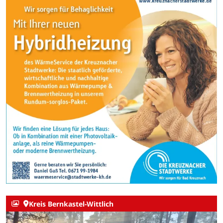
Kreis Bernkastel-Wittlich