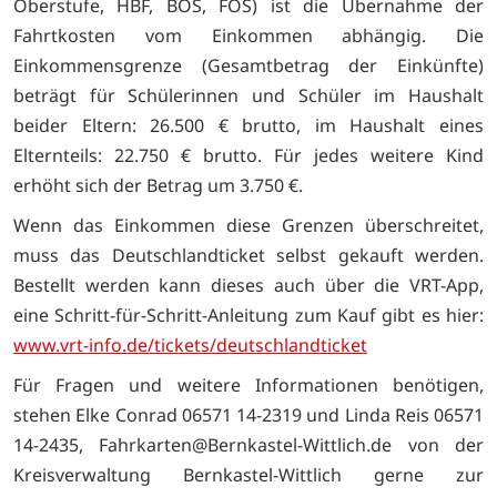
Oberstufe, HBF, BOS, FOS) ist die Übernahme der
Fahrtkosten vom Einkommen abhängig. Die
Einkommensgrenze (Gesamtbetrag der Einkünfte)
beträgt für Schülerinnen und Schüler im Haushalt
beider Eltern: 26.500 € brutto, im Haushalt eines
Elternteils: 22.750 € brutto. Für jedes weitere Kind
erhöht sich der Betrag um 3.750 €.
Wenn das Einkommen diese Grenzen überschreitet,
muss das Deutschlandticket selbst gekauft werden.
Bestellt werden kann dieses auch über die VRT-App,
eine Schritt-für-Schritt-Anleitung zum Kauf gibt es hier:
www.vrt-info.de/tickets/deutschlandticket
Für Fragen und weitere Informationen benötigen,
stehen Elke Conrad 06571 14-2319 und Linda Reis 06571
14-2435, Fahrkarten@Bernkastel-Wittlich.de von der
Kreisverwaltung Bernkastel-Wittlich gerne zur