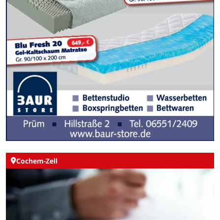
Cochem-Zell