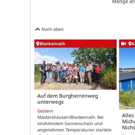
Menge an
Nach oben
Blankenrath
K
Auf dem Burgherrenweg
unterwegs
Gestern
Alles
Mastershausen/Blankenrath. Bei
Micha
strahlendem Sonnenschein und
Nicht
angenehmen Temperaturen startete