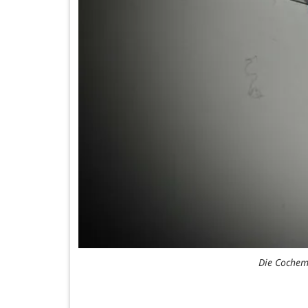
Die Cochem