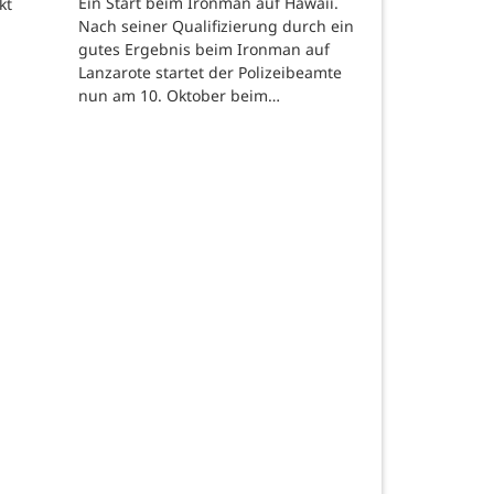
Ein Start beim Ironman auf Hawaii.
kt
Nach seiner Qualifizierung durch ein
gutes Ergebnis beim Ironman auf
Lanzarote startet der Polizeibeamte
nun am 10. Oktober beim…