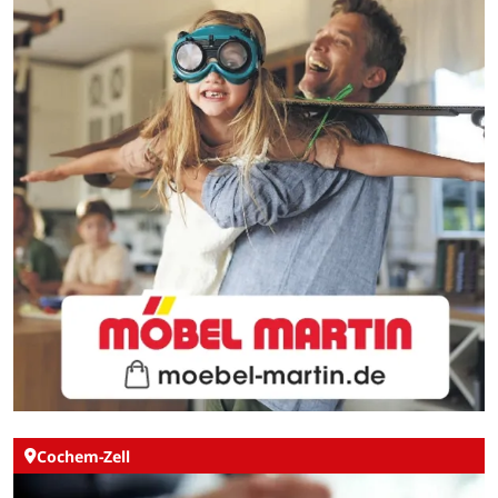
Cochem-Zell