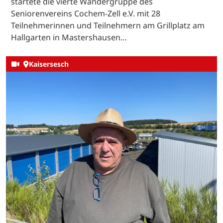
startete die vierte Wandergruppe des
Seniorenvereins Cochem-Zell e.V. mit 28
Teilnehmerinnen und Teilnehmern am Grillplatz am
Hallgarten in Mastershausen…
Kaisersesch