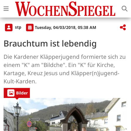
stp
Tuesday, 04/03/2018, 05:38 AM
Brauchtum ist lebendig
Die Kardener Kläpperjugend formierte sich zu
einem "K" am "Bildche". Ein "K" für Kirche,
Kartage, Kreuz Jesus und Kläpper(n)jugend-
Kult-Karden.
Bilder