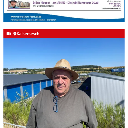
Kaisersesch