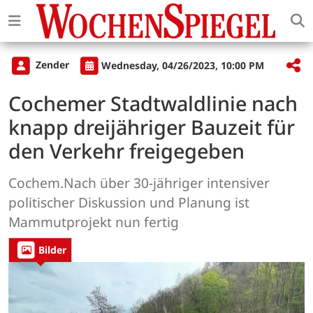
Zender
Wednesday, 04/26/2023, 10:00 PM
Cochemer Stadtwaldlinie nach
knapp dreijähriger Bauzeit für
den Verkehr freigegeben
Cochem.Nach über 30-jähriger intensiver
politischer Diskussion und Planung ist
Mammutprojekt nun fertig
Bilder