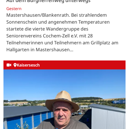
Auf dem Burgherrenweg unterwegs
Gestern
Mastershausen/Blankenrath. Bei strahlendem
Sonnenschein und angenehmen Temperaturen
startete die vierte Wandergruppe des
Seniorenvereins Cochem-Zell e.V. mit 28
Teilnehmerinnen und Teilnehmern am Grillplatz am
Hallgarten in Mastershausen…
Kaisersesch