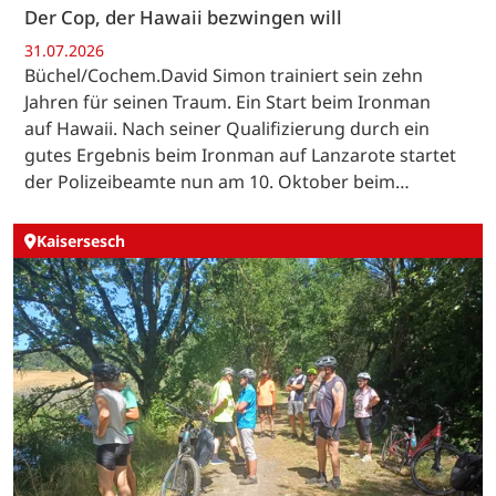
Der Cop, der Hawaii bezwingen will
31.07.2026
Büchel/Cochem.David Simon trainiert sein zehn
Jahren für seinen Traum. Ein Start beim Ironman
auf Hawaii. Nach seiner Qualifizierung durch ein
gutes Ergebnis beim Ironman auf Lanzarote startet
der Polizeibeamte nun am 10. Oktober beim…
Kaisersesch