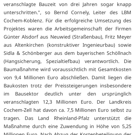
veranschlagte Bauzeit von drei Jahren sogar knapp
unterschritten.", so Bernd Cornely, Leiter des LBM
Cochem-Koblenz. Für die erfolgreiche Umsetzung des
Projektes waren die Arbeitsgemeinschaft der Firmen
Günter Alsdorf aus Neuwied (Straßenbau), Fritz Meyer
aus Altenkirchen (konstruktiver Ingenieurbau) sowie
Sidla & Schönberger aus dem bayerischen Schöllnach
(Hangsicherung, Spezialtiefbau) verantwortlich. Die
Baumaßnahme wird voraussichtlich mit Gesamtkosten
von 9,4 Millionen Euro abschließen. Damit liegen die
Baukosten trotz der Preissteigerungen insbesondere
im Bausektor deutlich unter den ursprünglich
veranschlagten 12,3 Millionen Euro. Der Landkreis
Cochem-Zell hat davon ca. 7,5 Millionen Euro selbst zu
tragen. Das Land Rheinland-Pfalz unterstützt die
Maßnahme durch eine Zuwendung in Höhe von 5,25
Millionen Euro. Nach Abzug der Kostenbeteiligung der