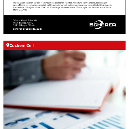
Cochem-Zell