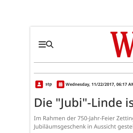
stp
Wednesday, 11/22/2017, 06:17 A
Die "Jubi"-Linde i
Im Rahmen der 750-Jahr-Feier Zetti
Jubiläumsgeschenk in Aussicht gestel