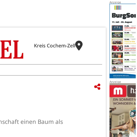
Kreis Cochem-Zell
nschaft einen Baum als