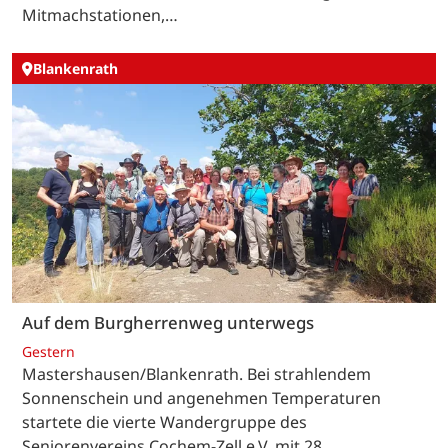
Mitmachstationen,…
Blankenrath
Auf dem Burgherrenweg unterwegs
Gestern
Mastershausen/Blankenrath. Bei strahlendem
Sonnenschein und angenehmen Temperaturen
startete die vierte Wandergruppe des
Seniorenvereins Cochem-Zell e.V. mit 28