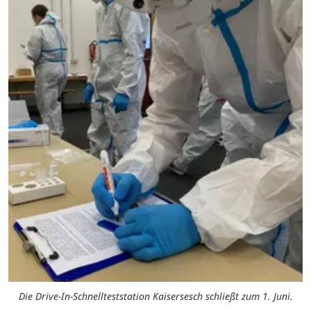
Die Drive-In-Schnellteststation Kaisersesch schließt zum 1. Juni.