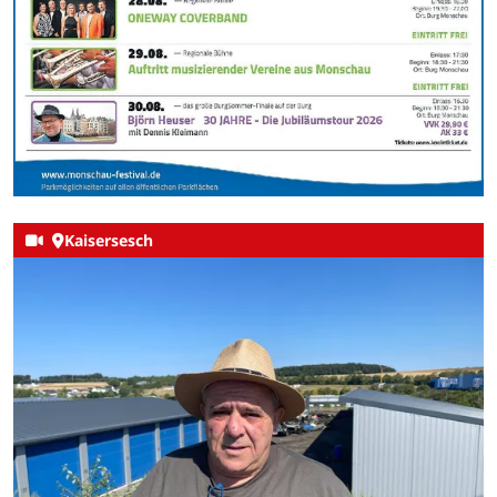
Kaisersesch