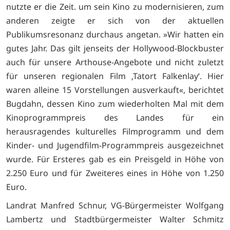
nutzte er die Zeit. um sein Kino zu modernisieren, zum
anderen zeigte er sich von der aktuellen
Publikumsresonanz durchaus angetan. »Wir hatten ein
gutes Jahr. Das gilt jenseits der Hollywood-Blockbuster
auch für unsere Arthouse-Angebote und nicht zuletzt
für unseren regionalen Film ‚Tatort Falkenlay‘. Hier
waren alleine 15 Vorstellungen ausverkauft«, berichtet
Bugdahn, dessen Kino zum wiederholten Mal mit dem
Kinoprogrammpreis des Landes für ein
herausragendes kulturelles Filmprogramm und dem
Kinder- und Jugendfilm-Programmpreis ausgezeichnet
wurde. Für Ersteres gab es ein Preisgeld in Höhe von
2.250 Euro und für Zweiteres eines in Höhe von 1.250
Euro.
Landrat Manfred Schnur, VG-Bürgermeister Wolfgang
Lambertz und Stadtbürgermeister Walter Schmitz