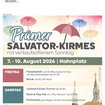
Müller…