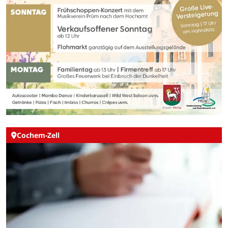
Cochem-Zell