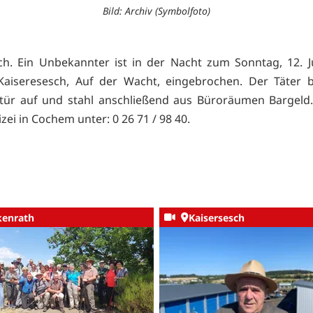
Bild: Archiv (Symbolfoto)
ch. Ein Unbekannter ist in der Nacht zum Sonntag, 12. Ju
Kaiseresesch, Auf der Wacht, eingebrochen. Der Täter 
tür auf und stahl anschließend aus Büroräumen Bargeld
izei in Cochem unter: 0 26 71 / 98 40.
kenrath
Kaisersesch