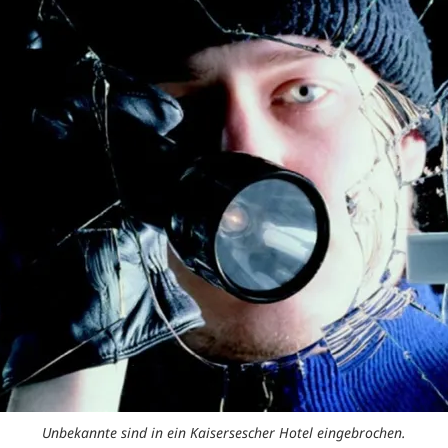
Unbekannte sind in ein Kaisersescher Hotel eingebrochen.