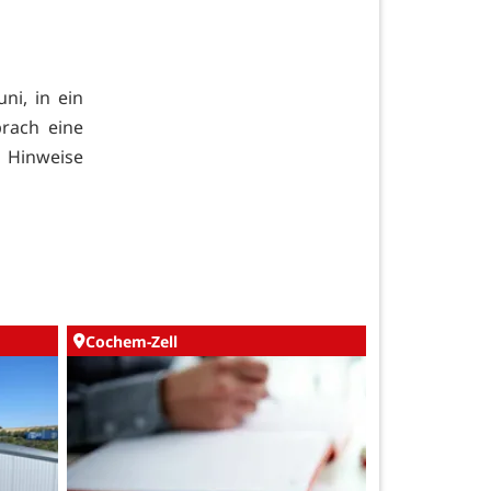
ni, in ein
brach eine
. Hinweise
Cochem-Zell