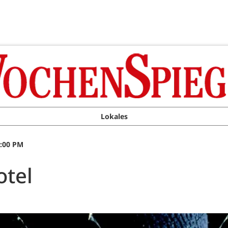
Lokales
0:00 PM
otel