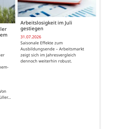
Arbeitslosigkeit im Juli
gestiegen
ler
 dem
31.07.2026
Saisonale Effekte zum
Ausbildungsende – Arbeitsmarkt
zeigt sich im Jahresvergleich
uer
dennoch weiterhin robust.
chem-
 Von
üller…