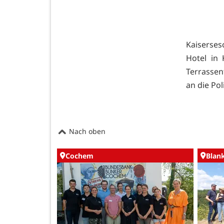
Kaiserses
Hotel in 
Terrassen
an die Pol
Nach oben
Cochem
Blan