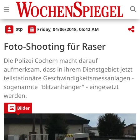
stp
Friday, 04/06/2018, 05:42 AM
Foto-Shooting für Raser
Die Polizei Cochem macht darauf
aufmerksam, dass in ihrem Dienstgebiet jetzt
teilstationäre Geschwindigkeitsmessanlagen -
sogenannte "Blitzanhänger" - eingesetzt
werden.
Bilder