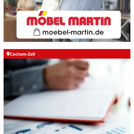
Cochem-Zell