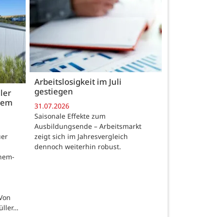
Arbeitslosigkeit im Juli
gestiegen
ler
 dem
31.07.2026
Saisonale Effekte zum
Ausbildungsende – Arbeitsmarkt
zeigt sich im Jahresvergleich
uer
dennoch weiterhin robust.
chem-
 Von
üller…