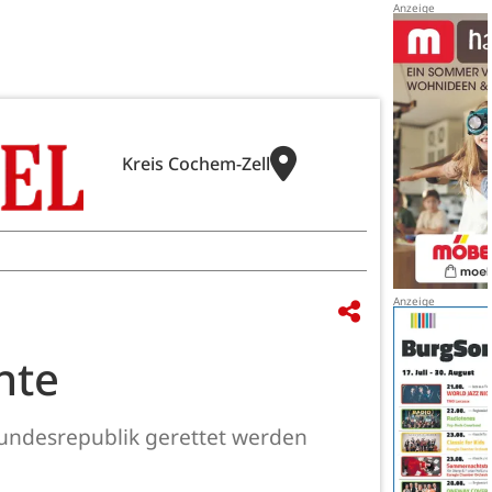
Kreis Cochem-Zell
hte
Bundesrepublik gerettet werden