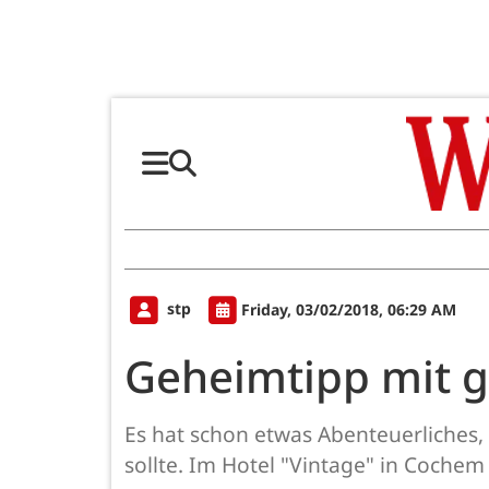
stp
Friday, 03/02/2018, 06:29 AM
Geheimtipp mit g
Es hat schon etwas Abenteuerliches,
sollte. Im Hotel "Vintage" in Coche