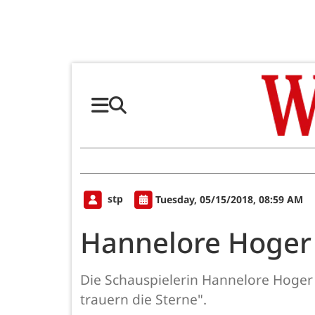
stp
Tuesday, 05/15/2018, 08:59 AM
Hannelore Hoger l
Die Schauspielerin Hannelore Hoger l
trauern die Sterne".