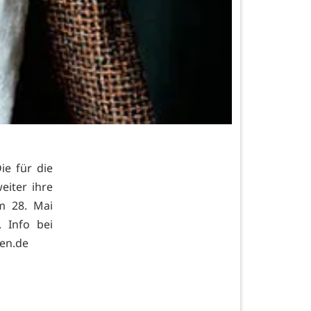
ie für die
eiter ihre
m 28. Mai
 Info bei
en.de