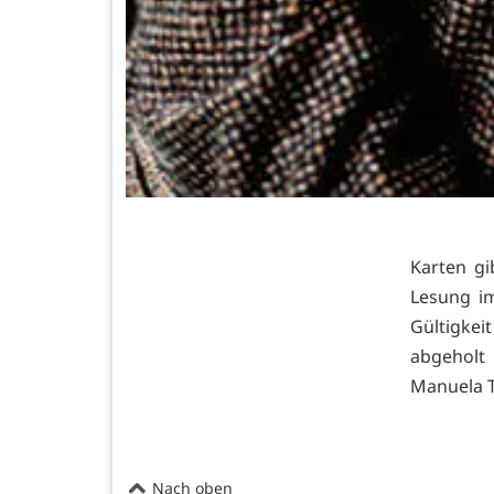
Karten gi
Lesung im
Gültigke
abgeholt
Manuela T
Nach oben