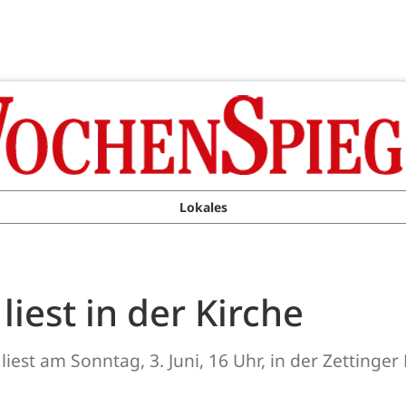
Lokales
iest in der Kirche
iest am Sonntag, 3. Juni, 16 Uhr, in der Zettinge