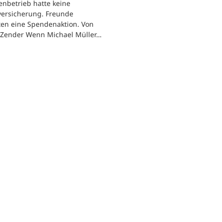
enbetrieb hatte keine
versicherung. Freunde
ten eine Spendenaktion. Von
 Zender Wenn Michael Müller…