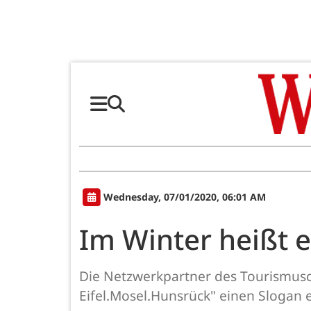
Wednesday, 07/01/2020, 06:01 AM
Im Winter heißt 
Die Netzwerkpartner des Tourismuscl
Eifel.Mosel.Hunsrück" einen Slogan 