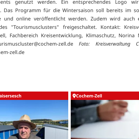
ents genutzt werden. Ein entsprechendes Logo wir
t. Das Programm für die Wintersaison soll bereits im 
e und online veröffentlicht werden. Zudem wird auch 
es "Tourismusclusters" freigeschaltet. Kontakt: Kreis
ll, Fachbereich Kreisentwicklung, Klimaschutz, Norina
urismuscluster@cochem-zell.de
Foto: Kreisverwaltung C
em-zell.de
aisersesch
Cochem-Zell