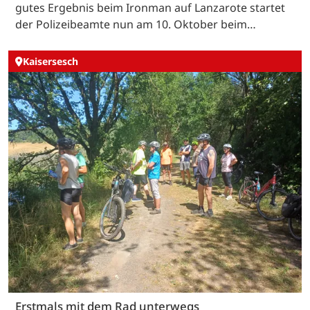
gutes Ergebnis beim Ironman auf Lanzarote startet
der Polizeibeamte nun am 10. Oktober beim…
Kaisersesch
Erstmals mit dem Rad unterwegs