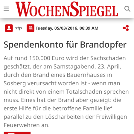
stp
Tuesday, 05/03/2016, 06:39 AM
Spendenkonto für Brandopfer
Auf rund 150.000 Euro wird der Sachschaden
geschätzt, der am Samstagabend, 23. April,
durch den Brand eines Bauernhauses in
Sosberg verursacht worden ist - wenn man
nicht direkt von einem Totalschaden sprechen
muss. Eines hat der Brand aber gezeigt: die
erste Hilfe für die betroffene Familie lief
parallel zu den Löscharbeiten der Freiwilligen
Feuerwehren an.