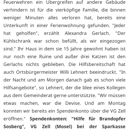
Feuerwehren ein Übergreifen auf andere Gebäude
verhindern ist für die vierköpfige Familie, die binnen
weniger Minuten alles verloren hat, bereits eine
Unterkunft in einer Ferienwohnung gefunden. "Jeder
hat geholfen", erzählt Alexandra Gerlach. "Der
Kühlschrank war schon befüllt, als wir eingezogen
sind." Ihr Haus in dem sie 15 Jahre gewohnt haben ist
nur noch eine Ruine und außer drei Katzen ist den
Gerlachs nichts geblieben. Die Hilfsbereitschaft hat
auch Ortsbürgermeister Willi Lehnert beeindruckt. "In
der Nacht und am Morgen danach gab es schon viele
Hilfsangebote", so Lehnert, der die Idee eines Kollegen
aus dem Gemeinderat gerne unterstützte. "Wir müssen
etwas machen, war die Devise. Und am Montag
konnten wir bereits ein Spendenkonto über die VG Zell
eröffnen."
Spendenkonten: "Hilfe für Brandopfer
Sosberg", VG Zell (Mosel) bei der Sparkasse