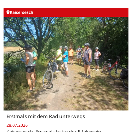
Kaisersesch
Erstmals mit dem Rad unterwegs
28.07.2026
Kaisersesch. Erstmals hatte der Eifelverein