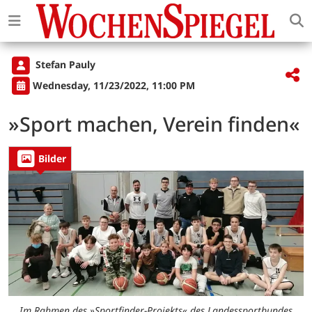
Stefan Pauly
Wednesday, 11/23/2022, 11:00 PM
»Sport machen, Verein finden«
Bilder
Im Rahmen des »Sportfinder-Projekts« des Landessportbundes