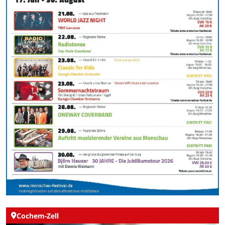
Cochem-Zell