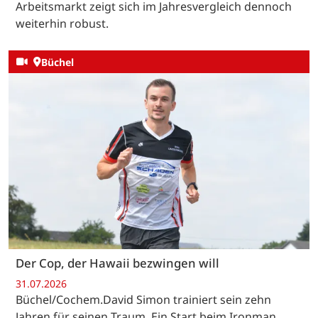
Arbeitsmarkt zeigt sich im Jahresvergleich dennoch
weiterhin robust.
Büchel
Der Cop, der Hawaii bezwingen will
31.07.2026
Büchel/Cochem.David Simon trainiert sein zehn
Jahren für seinen Traum. Ein Start beim Ironman