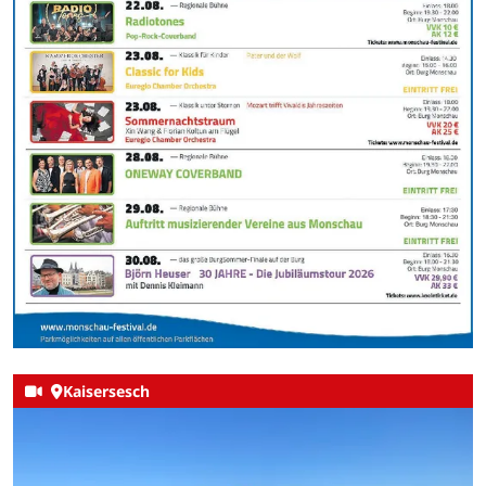
Kaisersesch