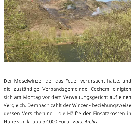
Der Moselwinzer, der das Feuer verursacht hatte, und
die zuständige Verbandsgemeinde Cochem einigten
sich am Montag vor dem Verwaltungsgericht auf einen
Vergleich. Demnach zahlt der Winzer - beziehungsweise
dessen Versicherung - die Hälfte der Einsatzkosten in
Höhe von knapp 52.000 Euro.
Foto: Archiv