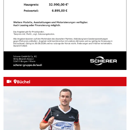
Büchel