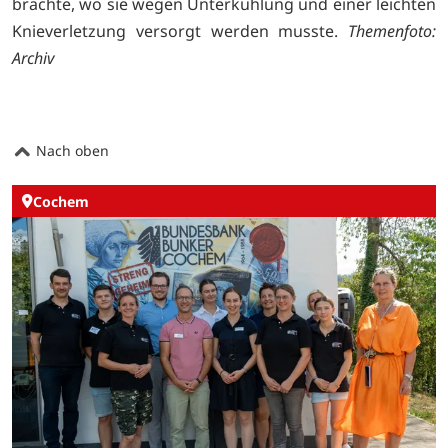
brachte, wo sie wegen Unterkühlung und einer leichten
Knieverletzung versorgt werden musste.
Themenfoto:
Archiv
Nach oben
Cochem