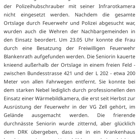
der Polizeihubschrauber mit seiner Infrarotkamera
nicht eingesetzt werden. Nachdem die gesamte
Ortslage durch Feuerwehr und Polizei abgesucht war,
wurden auch die Wehren der Nachbargemeinden in
den Einsatz beordert. Um 23.05 Uhr konnte die Frau
durch eine Besatzung der Freiwilligen Feuerwehr
Blankenrath aufgefunden werden. Die Seniorin kauerte
knieend außerhalb der Ortslage in einem freien Feld -
zwischen Bundesstrasse 421 und der L 202 - etwa 200
Meter von allen Fahrwegen entfernt. Sie konnte bei
dem starken Nebel lediglich durch professionellen den
Einsatz einer Wärmebildkamera, die erst seit Herbst zur
Ausrüstung der Feuerwehr in der VG Zell gehört, im
Gelände ausgemacht werden. Die frierende
durchnässte Seniorin wurde zitternd, aber glücklich
dem DRK übergeben, dass sie in ein Krankenhaus