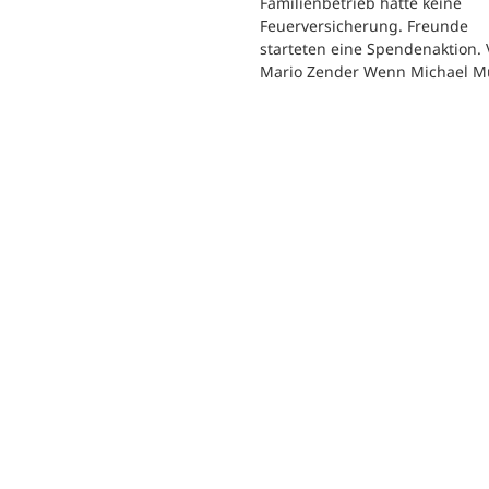
Familienbetrieb hatte keine
Feuerversicherung. Freunde
starteten eine Spendenaktion.
Mario Zender Wenn Michael M