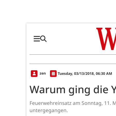
zen
Tuesday, 03/13/2018, 06:30 AM
Warum ging die Y
Feuerwehreinsatz am Sonntag, 11. M
untergegangen.