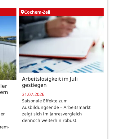
Cochem-Zell
Arbeitslosigkeit im Juli
gestiegen
ler
 dem
31.07.2026
Saisonale Effekte zum
Ausbildungsende – Arbeitsmarkt
zeigt sich im Jahresvergleich
uer
dennoch weiterhin robust.
chem-