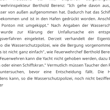
erwehrinspekteur Berthold Berenz: "Ich gehe davon aus,
ser von außen aufgenommen hat. Dadurch hat das Schiff
bekommen und ist in den Hafen gedrückt worden. Anschli
 Ponton mit umgekippt." Nach Angaben der Wasserschu
 wurde zur Klärung der Unfallursache ein entspr
ngsverfahren eingeleitet. Derzeit verhandelt der Eigen
 so die Wasserschutzpolizei, wie die Bergung vorgenom
s ist nicht ganz einfach", wie Feuerwehrchef Berthold Beren
Feuerwehren kann die Yacht nicht gehoben werden, dazu 
n oder einen Schiffskran." Vermutlich müssen Taucher den
 untersuchen, bevor eine Entscheidung fällt. Die
ens kann, so die Wasserschutzpolizei, noch nicht beziffe
er