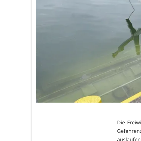
Die Freiw
Gefahren
auslauf