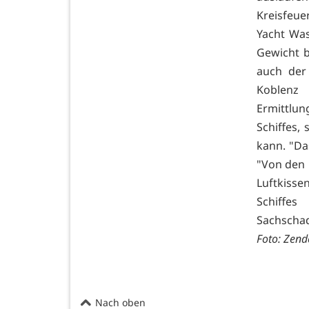
Kreisfeu
Yacht Was
Gewicht 
auch der
Koblenz
Ermittlu
Schiffes,
kann. "Da
"Von den 
Luftkisse
Schiffes
Sachschad
Foto: Zend
Nach oben