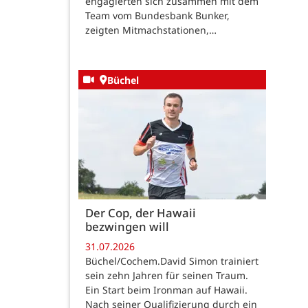
engagierten sich zusammen mit dem
Team vom Bundesbank Bunker,
zeigten Mitmachstationen,…
Büchel
Der Cop, der Hawaii
bezwingen will
31.07.2026
Büchel/Cochem.David Simon trainiert
sein zehn Jahren für seinen Traum.
Ein Start beim Ironman auf Hawaii.
Nach seiner Qualifizierung durch ein