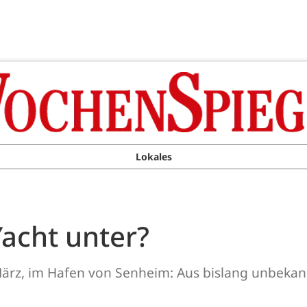
Lokales
acht unter?
ärz, im Hafen von Senheim: Aus bislang unbekann