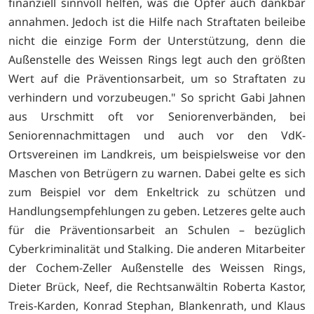
finanziell sinnvoll helfen, was die Opfer auch dankbar
annahmen. Jedoch ist die Hilfe nach Straftaten beileibe
nicht die einzige Form der Unterstützung, denn die
Außenstelle des Weissen Rings legt auch den größten
Wert auf die Präventionsarbeit, um so Straftaten zu
verhindern und vorzubeugen." So spricht Gabi Jahnen
aus Urschmitt oft vor Seniorenverbänden, bei
Seniorennachmittagen und auch vor den VdK-
Ortsvereinen im Landkreis, um beispielsweise vor den
Maschen von Betrügern zu warnen. Dabei gelte es sich
zum Beispiel vor dem Enkeltrick zu schützen und
Handlungsempfehlungen zu geben. Letzeres gelte auch
für die Präventionsarbeit an Schulen – bezüglich
Cyberkriminalität und Stalking. Die anderen Mitarbeiter
der Cochem-Zeller Außenstelle des Weissen Rings,
Dieter Brück, Neef, die Rechtsanwältin Roberta Kastor,
Treis-Karden, Konrad Stephan, Blankenrath, und Klaus