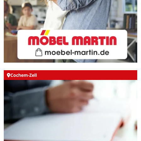
Cochem-Zell