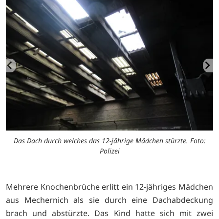
Das Dach durch welches das 12-jährige Mädchen stürzte. Foto:
Polizei
Mehrere Knochenbrüche erlitt ein 12-jähriges Mädchen
aus Mechernich als sie durch eine Dachabdeckung
brach und abstürzte. Das Kind hatte sich mit zwei