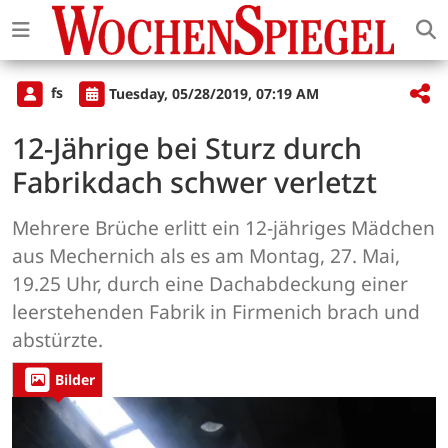
fs
Tuesday, 05/28/2019, 07:19 AM
12-Jährige bei Sturz durch
Fabrikdach schwer verletzt
Mehrere Brüche erlitt ein 12-jähriges Mädchen
aus Mechernich als es am Montag, 27. Mai,
19.25 Uhr, durch eine Dachabdeckung einer
leerstehenden Fabrik in Firmenich brach und
abstürzte.
Bilder