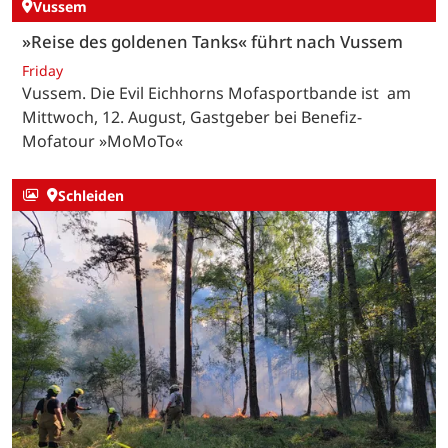
Vussem
»Reise des goldenen Tanks« führt nach Vussem
Friday
Vussem. Die Evil Eichhorns Mofasportbande ist am
Mittwoch, 12. August, Gastgeber bei Benefiz-
Mofatour »MoMoTo«
Schleiden