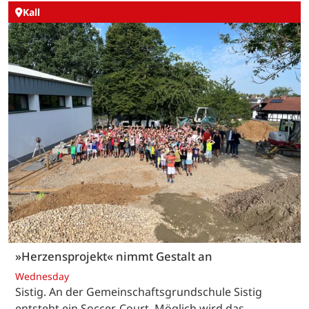
Kall
»Herzensprojekt« nimmt Gestalt an
Wednesday
Sistig. An der Gemeinschaftsgrundschule Sistig
entsteht ein Soccer-Court. Möglich wird das