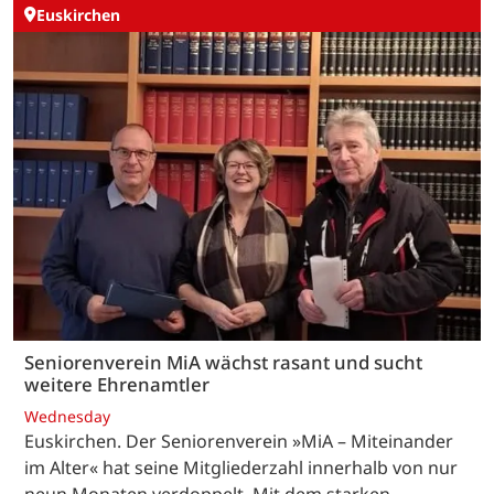
Euskirchen
Seniorenverein MiA wächst rasant und sucht
weitere Ehrenamtler
Wednesday
Euskirchen. Der Seniorenverein »MiA – Miteinander
im Alter« hat seine Mitgliederzahl innerhalb von nur
neun Monaten verdoppelt. Mit dem starken