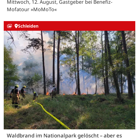
Mittwoch, 12. August, Gastgeber bei Benefiz-
Mofatour »MoMoTo«
Schleiden
Waldbrand im Nationalpark gelöscht – aber es