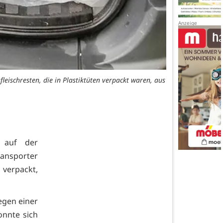
eischresten, die in Plastiktüten verpackt waren, aus
i auf der
ansporter
 verpackt,
egen einer
nnte sich