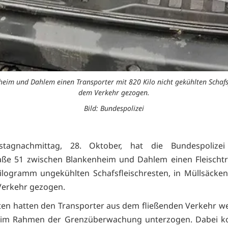
heim und Dahlem einen Transporter mit 820 Kilo nicht gekühlten Schafsfl
dem Verkehr gezogen.
Bild: Bundespolizei
agnachmittag, 28. Oktober, hat die Bundespolize
aße 51 zwischen Blankenheim und Dahlem einen Fleischtr
ilogramm ungekühlten Schafsfleischresten, in Müllsäcken
Verkehr gezogen.
en hatten den Transporter aus dem fließenden Verkehr w
e im Rahmen der Grenzüberwachung unterzogen. Dabei ko