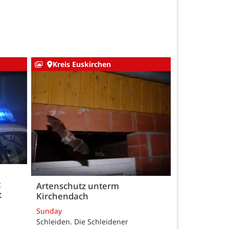
Kreis Euskirchen
t
Artenschutz unterm
t
Kirchendach
Sunday
Schleiden. Die Schleidener