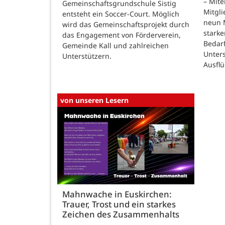
– Mite
Gemeinschaftsgrundschule Sistig
Mitgli
entsteht ein Soccer-Court. Möglich
neun 
wird das Gemeinschaftsprojekt durch
stark
das Engagement von Förderverein,
Bedar
Gemeinde Kall und zahlreichen
Unter
Unterstützern.
Ausfl
von unseren Lesern
Mahnwache in Euskirchen:
Trauer, Trost und ein starkes
Zeichen des Zusammenhalts