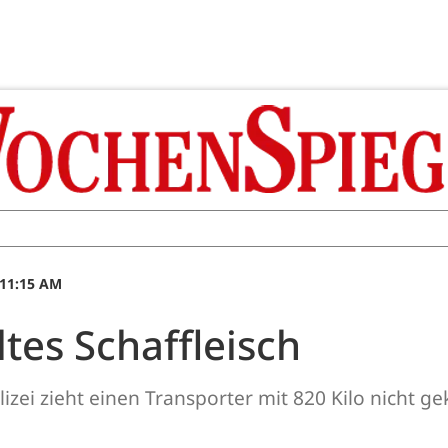
 11:15 AM
tes Schaffleisch
ei zieht einen Transporter mit 820 Kilo nicht ge