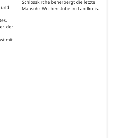
Schlosskirche beherbergt die letzte
t und
Mausohr-Wochenstube im Landkreis.
tes.
er, der
st mit