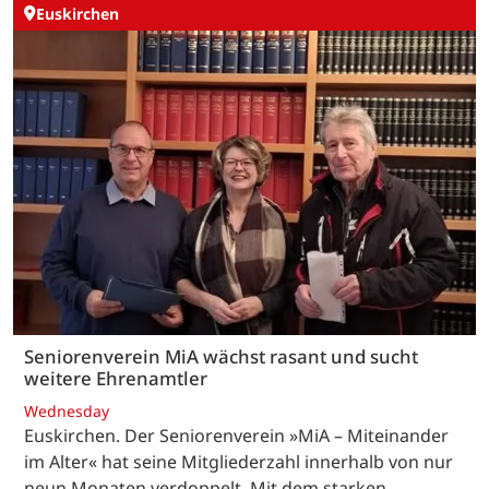
Euskirchen
Seniorenverein MiA wächst rasant und sucht
weitere Ehrenamtler
Wednesday
Euskirchen. Der Seniorenverein »MiA – Miteinander
im Alter« hat seine Mitgliederzahl innerhalb von nur
neun Monaten verdoppelt. Mit dem starken