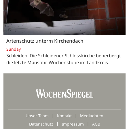
Artenschutz unterm Kirchendach
Sunday
Schleiden. Die Schleidener Schlosskirche beherbergt
die letzte Mausohr-Wochenstube im Landkreis.
Unser Team
Kontakt
Mediadaten
Datenschutz
Impressum
AGB