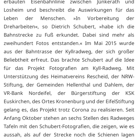
erbauten Eisenbahnlinie zwischen Jünkerath und
Losheim und beschreibt die Auswirkungen für das
Leben der Menschen. »In Vorbereitung der
Dreharbeiten«, so Dietrich Schubert, »habe ich die
Bahnstrecke zu Fuß erkundet. Dabei sind mehr als
zweihundert Fotos entstanden.« Im Mai 2015 wurde
aus der Bahntrasse der Kyllradweg, der sich großer
Beliebtheit erfreut. Das brachte Schubert auf die Idee
für das Projekt Fotografien am Kyll-Radweg. Mit
Unterstützung des Heimatvereins Rescheid, der NRW-
Stiftung, der Gemeinden Hellenthal und Dahlem, der
VR-Bank Nordeifel, der Bürgerstiftung der KSK
Euskirchen, des Ortes Kronenburg und der EifelStiftung
gelang es, das Projekt trotz Corona zu realisieren. Seit
Anfang Oktober stehen an sechs Stellen des Radweges
Tafeln mit den Schubert-Fotografien, die zeigen, wie es
aussah, als auf der Strecke noch die Schienen lagen