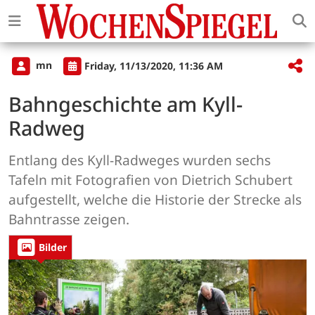
mn
Friday, 11/13/2020, 11:36 AM
Bahngeschichte am Kyll-
Radweg
Entlang des Kyll-Radweges wurden sechs
Tafeln mit Fotografien von Dietrich Schubert
aufgestellt, welche die Historie der Strecke als
Bahntrasse zeigen.
Bilder