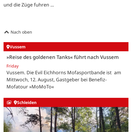
und die Züge fuhren ...
Nach oben
Vussem
»Reise des goldenen Tanks« führt nach Vussem
Friday
Vussem. Die Evil Eichhorns Mofasportbande ist am
Mittwoch, 12. August, Gastgeber bei Benefiz-
Mofatour »MoMoTo«
Schleiden