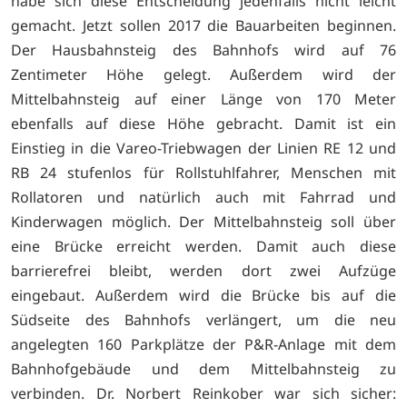
habe sich diese Entscheidung jedenfalls nicht leicht
gemacht. Jetzt sollen 2017 die Bauarbeiten beginnen.
Der Hausbahnsteig des Bahnhofs wird auf 76
Zentimeter Höhe gelegt. Außerdem wird der
Mittelbahnsteig auf einer Länge von 170 Meter
ebenfalls auf diese Höhe gebracht. Damit ist ein
Einstieg in die Vareo-Triebwagen der Linien RE 12 und
RB 24 stufenlos für Rollstuhlfahrer, Menschen mit
Rollatoren und natürlich auch mit Fahrrad und
Kinderwagen möglich. Der Mittelbahnsteig soll über
eine Brücke erreicht werden. Damit auch diese
barrierefrei bleibt, werden dort zwei Aufzüge
eingebaut. Außerdem wird die Brücke bis auf die
Südseite des Bahnhofs verlängert, um die neu
angelegten 160 Parkplätze der P&R-Anlage mit dem
Bahnhofgebäude und dem Mittelbahnsteig zu
verbinden. Dr. Norbert Reinkober war sich sicher: