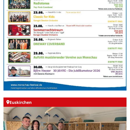
Euskirchen