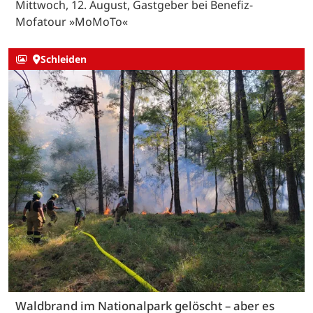
Mittwoch, 12. August, Gastgeber bei Benefiz-
Mofatour »MoMoTo«
Schleiden
Waldbrand im Nationalpark gelöscht – aber es