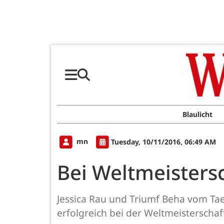
Blaulicht
mn
Tuesday, 10/11/2016, 06:49 AM
Bei Weltmeisters
Jessica Rau und Triumf Beha vom T
erfolgreich bei der Weltmeisterschaft 