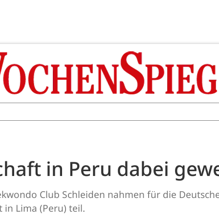
chaft in Peru dabei gew
aekwondo Club Schleiden nahmen für die Deuts
in Lima (Peru) teil.