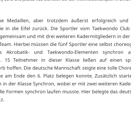
e Medaillen, aber trotzdem äußerst erfolgreich und 
ie in die Eifel zurück. Die Sportler vom Taekwondo Club
 gemeinsam und mit drei weiteren Kadermitgliedern in der
 Team. Hierbei müssen die fünf Sportler eine selbst choreo
s Akrobatik- und Taekwondo-Elementen synchron a
n. 15 Teilnehmer in dieser Klasse ließen auf einen s
b hoffen. Die deutsche Mannschaft zeigte eine tolle Chor
ie am Ende den 6. Platz belegen konnte. Zusätzlich start
 in der Klasse Synchron, wobei er mit zwei weiteren Kade
elle Formen synchron laufen musste. Hier belegte das deu
tz.