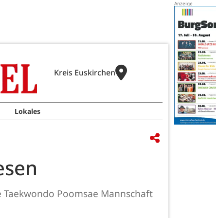
Kreis Euskirchen
Lokales
esen
che Taekwondo Poomsae Mannschaft