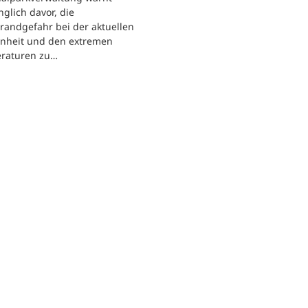
nglich davor, die
randgefahr bei der aktuellen
enheit und den extremen
raturen zu…