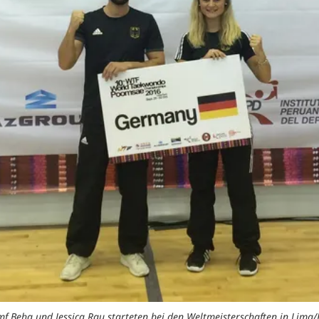
mf Beha und Jessica Rau starteten bei den Weltmeisterschaften in Lima/