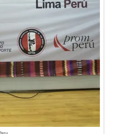
Peru.