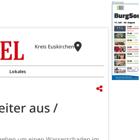
Kreis Euskirchen
Lokales
iter aus /
gegeben um einen Wasserschaden im