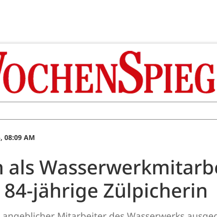
, 08:09 AM
h als Wasserwerkmitarbe
84-jährige Zülpicherin
als angeblicher Mitarbeiter des Wasserwerks aus