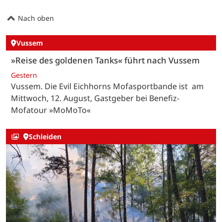
Nach oben
Vussem
»Reise des goldenen Tanks« führt nach Vussem
Gestern
Vussem. Die Evil Eichhorns Mofasportbande ist am
Mittwoch, 12. August, Gastgeber bei Benefiz-
Mofatour »MoMoTo«
Schleiden