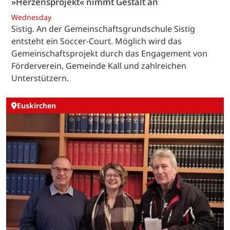
»Herzensprojekt« nimmt Gestalt an
Wednesday
Sistig. An der Gemeinschaftsgrundschule Sistig
entsteht ein Soccer-Court. Möglich wird das
Gemeinschaftsprojekt durch das Engagement von
Förderverein, Gemeinde Kall und zahlreichen
Unterstützern.
Euskirchen