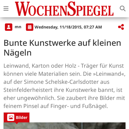
mn
Wednesday, 11/18/2015, 07:27 AM
Bunte Kunstwerke auf kleinen
Nägeln
Leinwand, Karton oder Holz - Träger für Kunst
können viele Materialien sein. Die »Leinwand«,
auf der Simone Schelske-Carlsdotter aus
Steinfelderheistert ihre Kunstwerke bannt, ist
eher ungewöhnlich. Sie zaubert ihre Bilder mit
feinem Pinsel auf Finger- und Fußnägel.
Bilder