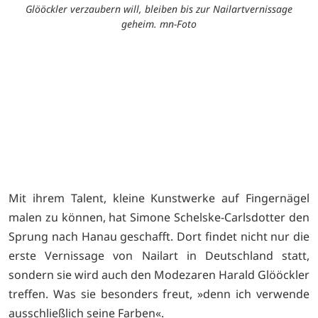
Glööckler verzaubern will, bleiben bis zur Nailartvernissage
geheim. mn-Foto
rn
H
 /
/
st
Mit ihrem Talent, kleine Kunstwerke auf Fingernägel
malen zu können, hat Simone Schelske-Carlsdotter den
Sprung nach Hanau geschafft. Dort findet nicht nur die
erste Vernissage von Nailart in Deutschland statt,
sondern sie wird auch den Modezaren Harald Glööckler
treffen. Was sie besonders freut, »denn ich verwende
ausschließlich seine Farben«.