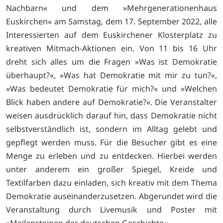
Nachbarn« und dem »Mehrgenerationenhaus
Euskirchen« am Samstag, dem 17. September 2022, alle
Interessierten auf dem Euskirchener Klosterplatz zu
kreativen Mitmach-Aktionen ein. Von 11 bis 16 Uhr
dreht sich alles um die Fragen »Was ist Demokratie
überhaupt?«, »Was hat Demokratie mit mir zu tun?«,
»Was bedeutet Demokratie für mich?« und »Welchen
Blick haben andere auf Demokratie?«. Die Veranstalter
weisen ausdrücklich darauf hin, dass Demokratie nicht
selbstverständlich ist, sondern im Alltag gelebt und
gepflegt werden muss. Für die Besucher gibt es eine
Menge zu erleben und zu entdecken. Hierbei werden
unter anderem ein großer Spiegel, Kreide und
Textilfarben dazu einladen, sich kreativ mit dem Thema
Demokratie auseinanderzusetzen. Abgerundet wird die
Veranstaltung durch Livemusik und Poster mit
»Meilensteinen der deutschen Geschichte«.