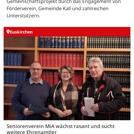
Gemeinschaftsprojekt durch das Engagement von
Förderverein, Gemeinde Kall und zahlreichen
Unterstützern.
Euskirchen
Seniorenverein MiA wächst rasant und sucht
weitere Ehrenamtler