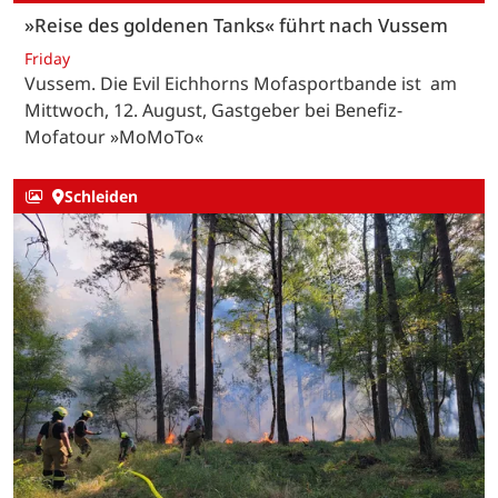
»Reise des goldenen Tanks« führt nach Vussem
Friday
Vussem. Die Evil Eichhorns Mofasportbande ist am
Mittwoch, 12. August, Gastgeber bei Benefiz-
Mofatour »MoMoTo«
Schleiden