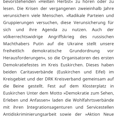
bevorstehenden »Heißen Herbst« zu hören oder zu
lesen. Die Krisen der vergangenen zweieinhalb Jahre
verunsichern viele Menschen. »Radikale Parteien und
Gruppierungen versuchen, diese Verunsicherung für
sich und ihre Agenda zu nutzen. Auch der
völkerrechtswidrige Angriffskrieg des russischen
Machthabers Putin auf die Ukraine stellt unsere
freiheitlich demokratische Grundordnung vor
Herausforderungen«, so die Organisatoren des ersten
Demokratiefestes im Kreis Euskirchen. Dieses haben
beiden Caritasverbände (Euskirchen und Eifel) im
Kreisgebiet und der DRK Kreisverband gemeinsam auf
die Beine gestellt. Fest auf dem Klosterplatz in
Euskirchen Unter dem Motto »Demokratie zum Sehen,
Erleben und Anfassen« laden die Wohlfahrtsverbände
mit ihren Integrationsagenturen und Servicestellen
Antidiskriminierungsarbeit sowie der »Aktion Neue